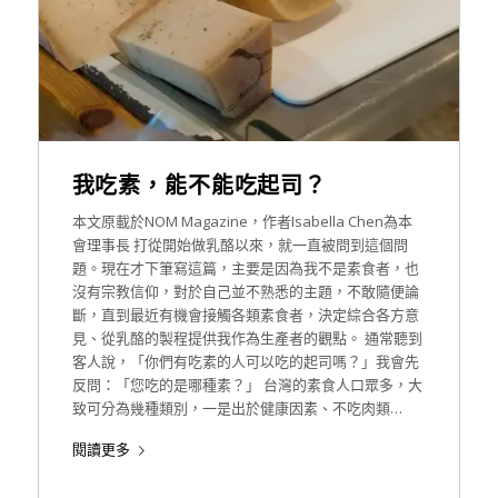
我吃素，能不能吃起司？
本文原載於NOM Magazine，作者Isabella Chen為本
會理事長 打從開始做乳酪以來，就一直被問到這個問
題。現在才下筆寫這篇，主要是因為我不是素食者，也
沒有宗教信仰，對於自己並不熟悉的主題，不敢隨便論
斷，直到最近有機會接觸各類素食者，決定綜合各方意
見、從乳酪的製程提供我作為生產者的觀點。 通常聽到
客人說，「你們有吃素的人可以吃的起司嗎？」我會先
反問：「您吃的是哪種素？」 台灣的素食人口眾多，大
致可分為幾種類別，一是出於健康因素、不吃肉類…
閱讀更多