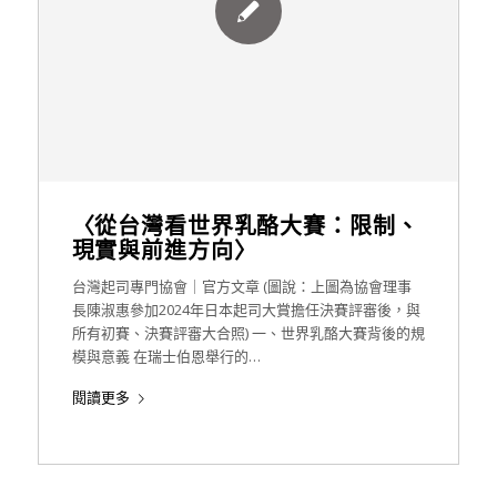
〈從台灣看世界乳酪大賽：限制、
現實與前進方向〉
台灣起司專門協會｜官方文章 (圖說：上圖為協會理事
長陳淑惠參加2024年日本起司大賞擔任決賽評審後，與
所有初賽、決賽評審大合照) 一、世界乳酪大賽背後的規
模與意義 在瑞士伯恩舉行的…
閱讀更多