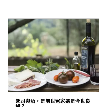
起司與酒，是前世冤家還是今世良
緣？