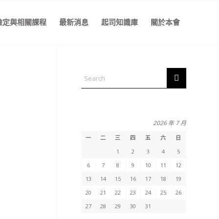
檢定與相關課程
最新消息
起司知識庫
關於本會
2026 年 7 月
一
二
三
四
五
六
日
1
2
3
4
5
6
7
8
9
10
11
12
13
14
15
16
17
18
19
20
21
22
23
24
25
26
27
28
29
30
31