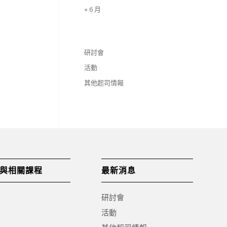
« 6 月
研討會
活動
其他起司情報
與相關課程
最新消息
研討會
活動