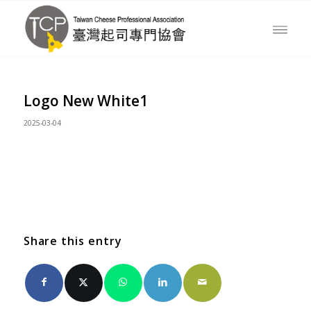
Logo New White1
2025-03-04
Share this entry