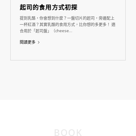
起司的食用方式初探
提到乳酪，你會想到什麼？一盤切片的起司，旁邊配上
一杯紅酒？其實乳酪的食用方式，比你想的多更多！ 適
合用於「起司盤」（cheese…
閱讀更多
BOOK