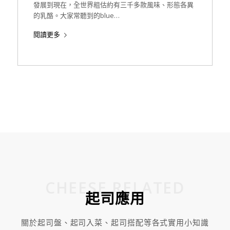
發展到現在，全世界粗估約有三千多款風味、形態各異
的乳酪。大家常聽到的blue…
閱讀更多
CHEESE RELATED
起司應用
關於起司盤、起司入菜、起司搭配等各式實用小知識