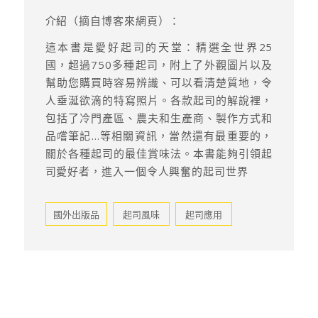
介紹（摘自博客來網頁）：
這本書是愛好起司的天堂：精選全世界25
國，超過750多種起司，附上了外觀圖片以及
幫助您購買時容易辨識、可以看清楚質地，令
人垂涎欲滴的特寫照片。各款起司的解說裡，
包括了冷門產區、農夫和生產商、製作方式和
品嚐筆記…等相關資訊，當然還有最重要的，
關於各種起司的最佳賞味法。本書能夠引領起
司愛好者，進入一個令人興奮的起司世界
國外出版品
起司風味
起司應用