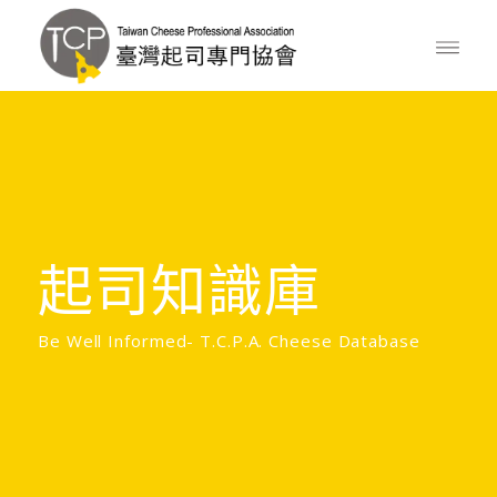
起司知識庫
Be Well Informed- T.C.P.A. Cheese Database