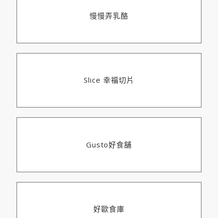
慢慢弄乳酪
Slice 幸福切片
Gusto好食舖
好歐食庫