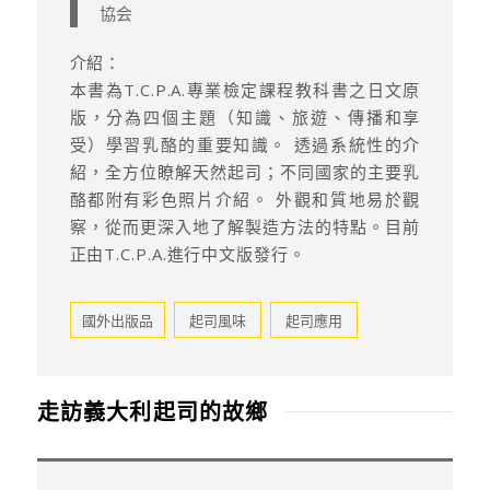
協会
介紹：
本書為T.C.P.A.專業檢定課程教科書之日文原
版，分為四個主題（知識、旅遊、傳播和享
受）學習乳酪的重要知識。 透過系統性的介
紹，全方位瞭解天然起司；不同國家的主要乳
酪都附有彩色照片介紹。 外觀和質地易於觀
察，從而更深入地了解製造方法的特點。目前
正由T.C.P.A.進行中文版發行。
國外出版品
起司風味
起司應用
走訪義大利起司的故鄉